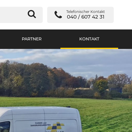
Telefonischer Kontakt
040 / 607 42 31
PARTNER
KONTAKT