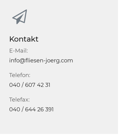
Kontakt
E-Mail:
info@fliesen-joerg.com
Telefon:
040 / 607 42 31
Telefax:
040 / 644 26 391