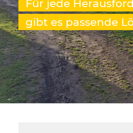
Für jede Herausfor
gibt es passende 