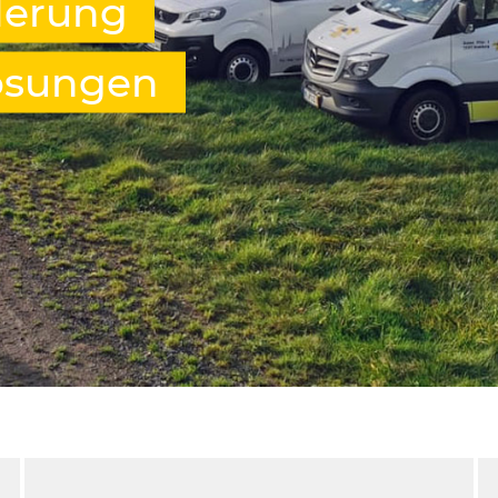
derung
Lösungen